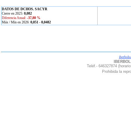
DATOS DE DCHOS. SACYR
Cierre en 2025:
0,082
Diferencia Anual:
-37,80 %
Máx / Mín en 2026:
0,051
-
0,0482
iberbols
IBERBOLS
Teléf.- 646327874 (horario
Prohibida la repro