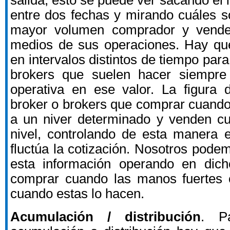
salida, esto se puede ver sacando el 
entre dos fechas y mirando cuáles s
mayor volumen comprador y vended
medios de sus operaciones. Hay q
en intervalos distintos de tiempo para
brokers que suelen hacer siempre
operativa en ese valor. La figura 
broker o brokers que comprar cuando 
a un niver determinado y venden cu
nivel, controlando de esta manera 
fluctúa la cotización. Nosotros pode
esta información operando en dich
comprar cuando las manos fuertes
cuando estas lo hacen.
Acumulación / distribución
. Pa