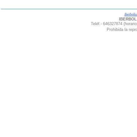
iberbols
IBERBOLS
Teléf.- 646327874 (horario
Prohibida la repro