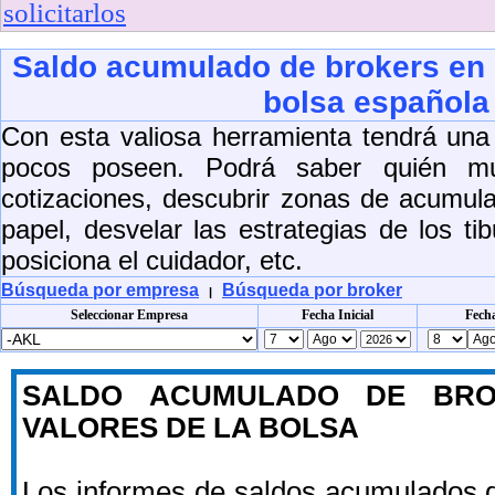
solicitarlos
Saldo acumulado de brokers en l
bolsa española
Con esta valiosa herramienta tendrá un
pocos poseen. Podrá saber quién m
cotizaciones, descubrir zonas de acumula
papel, desvelar las estrategias de los t
posiciona el cuidador, etc.
Búsqueda por empresa
Búsqueda por broker
|
Seleccionar Empresa
Fecha Inicial
Fecha
SALDO ACUMULADO DE BRO
VALORES DE LA BOLSA
Los informes de saldos acumulados 