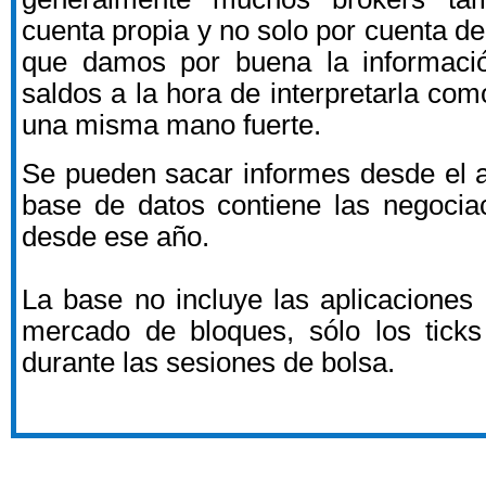
cuenta propia y no solo por cuenta de 
que damos por buena la informació
saldos a la hora de interpretarla co
una misma mano fuerte.
Se pueden sacar informes desde el 
base de datos contiene las negocia
desde ese año.
La base no incluye las aplicaciones 
mercado de bloques, sólo los tick
durante las sesiones de bolsa.