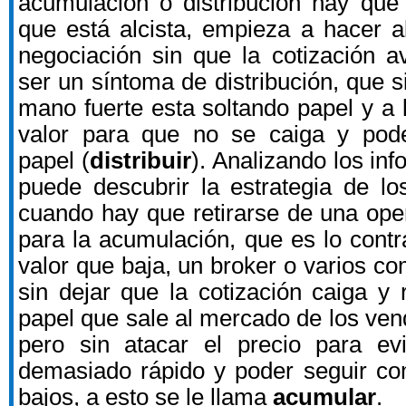
acumulación o distribución hay que f
que está alcista, empieza a hacer 
negociación sin que la cotización 
ser un síntoma de distribución, que s
mano fuerte esta soltando papel y a 
valor para que no se caiga y pode
papel (
distribuir
). Analizando los in
puede descubrir la estrategia de l
cuando hay que retirarse de una ope
para la acumulación, que es lo contr
valor que baja, un broker o varios c
sin dejar que la cotización caiga y 
papel que sale al mercado de los ve
pero sin atacar el precio para ev
demasiado rápido y poder seguir co
bajos, a esto se le llama
acumular
.